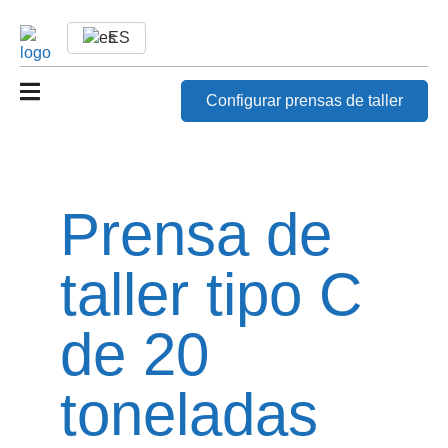
ES
Configurar prensas de taller
Prensa de
taller tipo C
de 20
toneladas