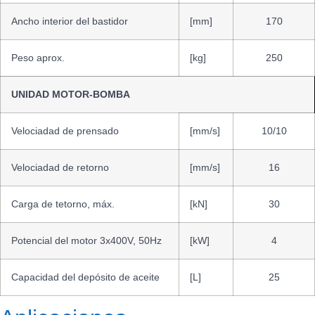
Ancho interior del bastidor
[mm]
170
Peso aprox.
[kg]
250
UNIDAD MOTOR-BOMBA
Velociadad de prensado
[mm/s]
10/10
Velociadad de retorno
[mm/s]
16
Carga de tetorno, máx.
[kN]
30
Potencial del motor 3x400V, 50Hz
[kW]
4
Capacidad del depósito de aceite
[L]
25