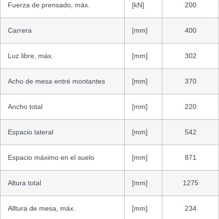
Fuerza de prensado, máx.
[kN]
200
Carrera
[mm]
400
Luz libre, máx.
[mm]
302
Acho de mesa entré montantes
[mm]
370
Ancho total
[mm]
220
Espacio lateral
[mm]
542
Espacio máximo en el suelo
[mm]
871
Altura total
[mm]
1275
Alltura de mesa, máx.
[mm]
234